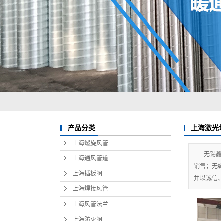
上海激光
产品分类
上海螺旋风管
无锡
上海通风管道
销售；无
上海插板阀
并以诚信
上海焊接风管
上海风管法兰
上海防火阀