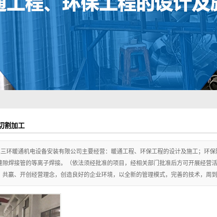
上海调节阀
上海消声器静压箱
上海通风风口
上海激光切割加工
切割加工
鑫三环暖通机电设备安装有限公司主要经营：暖通工程、环保工程的设计及施工；环保
缝隙焊接管的等离子焊接。（依法须经批准的项目，经相关部门批准后方可开展经营活
、共赢、开创经营理念，创造良好的企业环境，以全新的管理模式，完善的技术，周