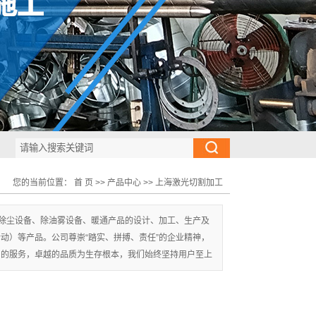
您的当前位置：
首 页
>>
产品中心
>>
上海激光切割加工
除尘设备、除油雾设备、暖通产品的设计、加工、生产及
动）等产品。公司尊崇“踏实、拼搏、责任”的企业精神，
到的服务，卓越的品质为生存根本，我们始终坚持用户至上