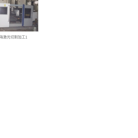
海激光切割加工1