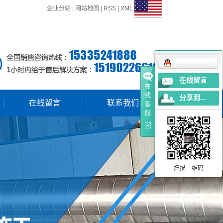
企业分站
|
网站地图
|
RSS
|
XML
在线留言
在
线
分享到...
在线留言
联系我们
客
服
扫描二维码