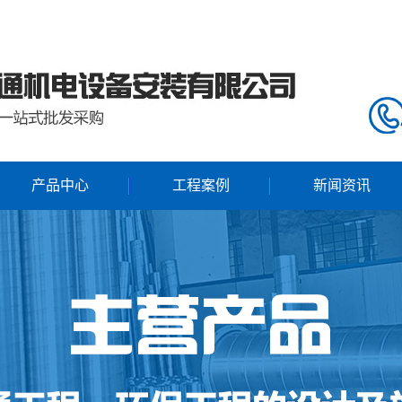
产品中心
工程案例
新闻资讯
上海螺旋风管
公司动态
上海通风管道
行业新闻
上海插板阀
上海焊接风管
上海风管法兰
上海防火阀