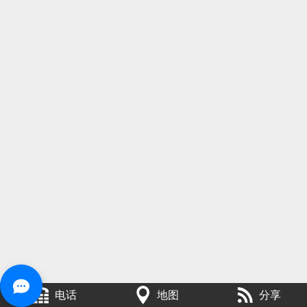
电话
地图
分享