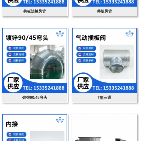
共板法兰风管
共板风管
镀锌90/45弯头
T型三通