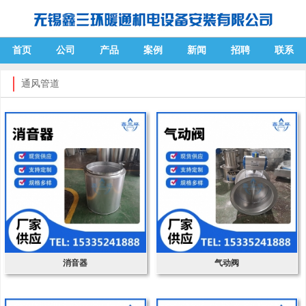
首页
公司
产品
案例
新闻
招聘
联系
通风管道
消音器
气动阀