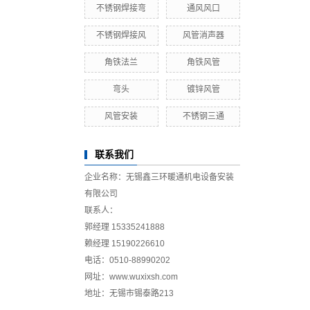
不锈钢焊接弯
通风风口
不锈钢焊接风
风管消声器
角铁法兰
角铁风管
弯头
镀锌风管
风管安装
不锈钢三通
联系我们
企业名称：无锡鑫三环暖通机电设备安装
有限公司
联系人：
郭经理 15335241888
赖经理 15190226610
电话：0510-
88990202
网址：www.wuxixsh.com
地址：无锡市锡泰路213