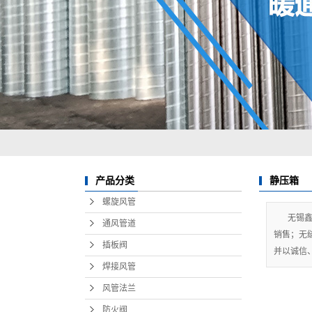
静压箱
产品分类
螺旋风管
无锡
通风管道
销售；无
插板阀
并以诚信
焊接风管
风管法兰
防火阀