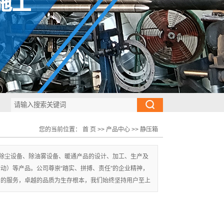
您的当前位置：
首 页
>>
产品中心
>>
静压箱
除尘设备、除油雾设备、暖通产品的设计、加工、生产及
动）等产品。公司尊崇“踏实、拼搏、责任”的企业精神，
到的服务，卓越的品质为生存根本，我们始终坚持用户至上