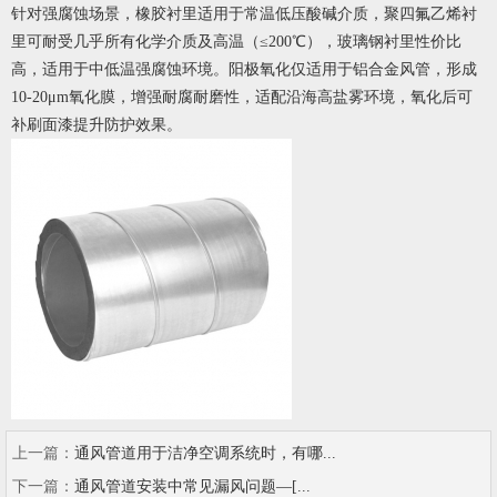
针对强腐蚀场景，橡胶衬里适用于常温低压酸碱介质，聚四氟乙烯衬
里可耐受几乎所有化学介质及高温（≤200℃），玻璃钢衬里性价比
高，适用于中低温强腐蚀环境。阳极氧化仅适用于铝合金风管，形成
10-20μm氧化膜，增强耐腐耐磨性，适配沿海高盐雾环境，氧化后可
补刷面漆提升防护效果。
上一篇：
通风管道用于洁净空调系统时，有哪...
下一篇：
通风管道安装中常见漏风问题—[...