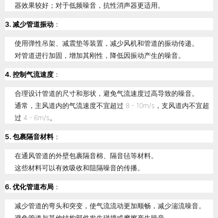
器效果较好；对于低频噪音，抗性消声器更适用。
3. 减少管道振动
：
使用弹性吊架、减震垫等装置，减少风机和管道的振动传递。
对管道进行加固，增加其刚性，降低因振动产生的噪音。
4. 控制气流速度
：
合理设计管道的尺寸和形状，避免气流速度过高导致的噪音。
通常，主风道内的气流速度不宜超过 8 - 10m/s，支风道内不宜超
过 4 - 6m/s。
5. 包裹隔音材料
：
在通风管道的外壁包裹隔音棉、隔音毡等材料。
这些材料可以有效吸收和阻隔噪音的传播。
6. 优化管道布局
：
减少管道的弯头和突变，使气流流动更加顺畅，减少湍流噪音。
避免管道与其他结构部件发生碰撞或摩擦产生噪音。