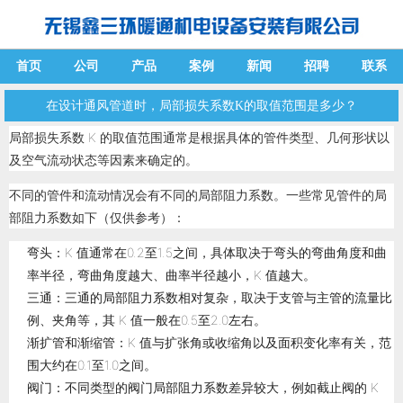
首页
公司
产品
案例
新闻
招聘
联系
在设计通风管道时，局部损失系数K的取值范围是多少？
局部损失系数 K 的取值范围通常是根据具体的管件类型、几何形状以
及空气流动状态等因素来确定的。
不同的管件和流动情况会有不同的局部阻力系数。一些常见管件的局
部阻力系数如下（仅供参考）：
弯头：K 值通常在0.2至1.5之间，具体取决于弯头的弯曲角度和曲
率半径，弯曲角度越大、曲率半径越小，K 值越大。
三通：三通的局部阻力系数相对复杂，取决于支管与主管的流量比
例、夹角等，其 K 值一般在0.5至2.0左右。
渐扩管和渐缩管：K 值与扩张角或收缩角以及面积变化率有关，范
围大约在0.1至1.0之间。
阀门：不同类型的阀门局部阻力系数差异较大，例如截止阀的 K