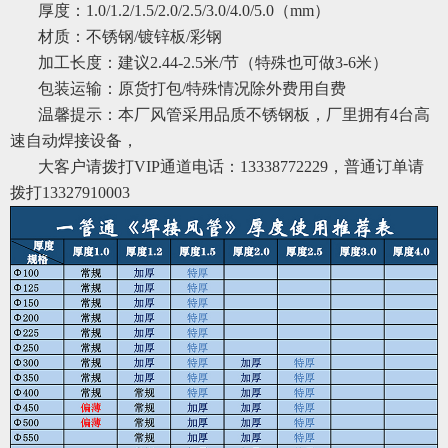
厚度：1.0/1.2/1.5/2.0/2.5/3.0/4.0/5.0（mm）
材质：不锈钢/镀锌板/彩钢
加工长度：建议2.44-2.5米/节（特殊也可做3-6米）
包装运输：原货打包/特殊情况除外费用自费
温馨提示：本厂风管采用品质不锈钢板，厂里拥有4台高
速自动焊接设备，
大客户请拨打VIP通道电话：13338772229，普通订单请
拨打13327910003