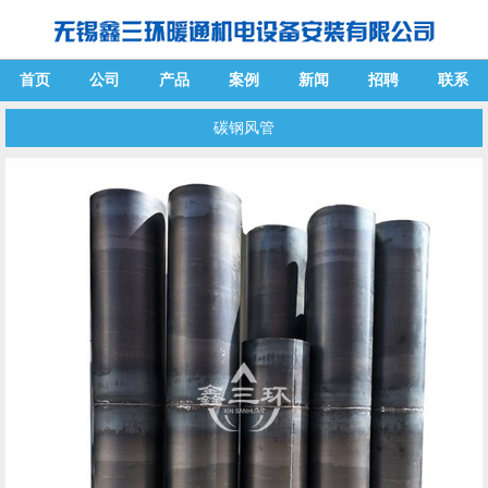
首页
公司
产品
案例
新闻
招聘
联系
碳钢风管