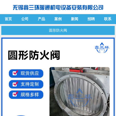
首页
公司
产品
案例
新闻
招聘
联系
圆形防火阀