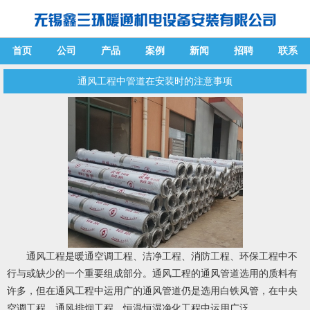
首页
公司
产品
案例
新闻
招聘
联系
通风工程中管道在安装时的注意事项
通风工程是暖通空调工程、洁净工程、消防工程、环保工程中不
行与或缺少的一个重要组成部分。通风工程的通风管道选用的质料有
许多，但在通风工程中运用广的通风管道仍是选用白铁风管，在中央
空调工程、通风排烟工程、恒温恒湿净化工程中运用广泛。