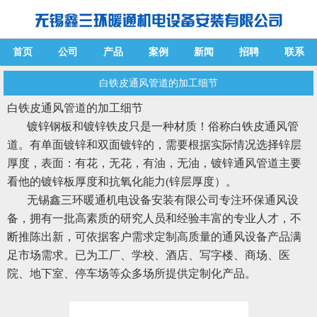
首页
公司
产品
案例
新闻
招聘
联系
白铁皮通风管道的加工细节
白铁皮通风管道的加工细节
镀锌钢板和镀锌铁皮只是一种材质！俗称白铁皮通风管
道。有单面镀锌和双面镀锌的，需要根据实际情况选择锌层
厚度，表面：有花，无花，有油，无油，镀锌通风管道主要
看他的镀锌板厚度和抗氧化能力(锌层厚度）。
无锡鑫三环暖通机电设备安装有限公司专注环保通风设
备，拥有一批高素质的研究人员和经验丰富的专业人才，不
断推陈出新，可依据客户需求定制高质量的通风设备产品满
足市场需求。已为工厂、学校、酒店、写字楼、商场、医
院、地下室、停车场等众多场所提供定制化产品。