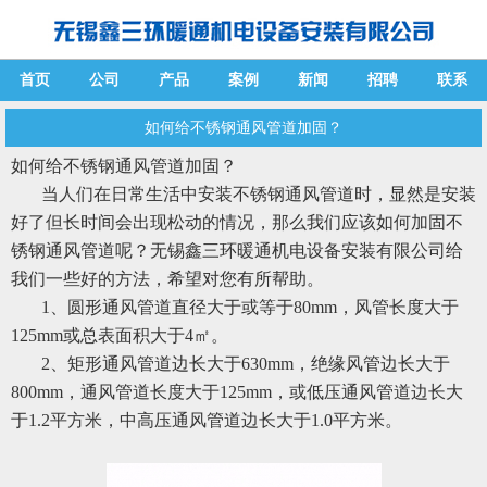
首页
公司
产品
案例
新闻
招聘
联系
如何给不锈钢通风管道加固？
如何给不锈钢通风管道加固？
当人们在日常生活中安装不锈钢通风管道时，显然是安装
好了但长时间会出现松动的情况，那么我们应该如何加固不
锈钢通风管道呢？无锡鑫三环暖通机电设备安装有限公司给
我们一些好的方法，希望对您有所帮助。
1、圆形通风管道直径大于或等于80mm，风管长度大于
125mm或总表面积大于4㎡。
2、矩形通风管道边长大于630mm，绝缘风管边长大于
800mm，通风管道长度大于125mm，或低压通风管道边长大
于1.2平方米，中高压通风管道边长大于1.0平方米。