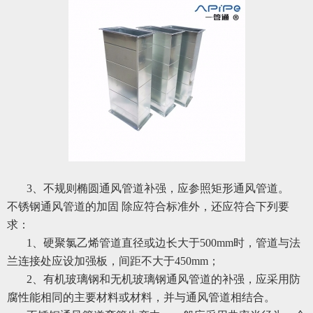
3、不规则椭圆通风管道补强，应参照矩形通风管道。
不锈钢通风管道的加固 除应符合标准外，还应符合下列要
求：
1、硬聚氯乙烯管道直径或边长大于500mm时，管道与法
兰连接处应设加强板，间距不大于450mm；
2、有机玻璃钢和无机玻璃钢通风管道的补强，应采用防
腐性能相同的主要材料或材料，并与通风管道相结合。